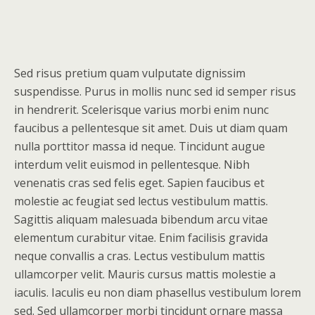
Sed risus pretium quam vulputate dignissim
suspendisse. Purus in mollis nunc sed id semper risus
in hendrerit. Scelerisque varius morbi enim nunc
faucibus a pellentesque sit amet. Duis ut diam quam
nulla porttitor massa id neque. Tincidunt augue
interdum velit euismod in pellentesque. Nibh
venenatis cras sed felis eget. Sapien faucibus et
molestie ac feugiat sed lectus vestibulum mattis.
Sagittis aliquam malesuada bibendum arcu vitae
elementum curabitur vitae. Enim facilisis gravida
neque convallis a cras. Lectus vestibulum mattis
ullamcorper velit. Mauris cursus mattis molestie a
iaculis. Iaculis eu non diam phasellus vestibulum lorem
sed. Sed ullamcorper morbi tincidunt ornare massa