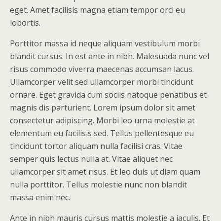
eget. Amet facilisis magna etiam tempor orci eu
lobortis.
Porttitor massa id neque aliquam vestibulum morbi
blandit cursus. In est ante in nibh. Malesuada nunc vel
risus commodo viverra maecenas accumsan lacus.
Ullamcorper velit sed ullamcorper morbi tincidunt
ornare. Eget gravida cum sociis natoque penatibus et
magnis dis parturient. Lorem ipsum dolor sit amet
consectetur adipiscing. Morbi leo urna molestie at
elementum eu facilisis sed. Tellus pellentesque eu
tincidunt tortor aliquam nulla facilisi cras. Vitae
semper quis lectus nulla at. Vitae aliquet nec
ullamcorper sit amet risus. Et leo duis ut diam quam
nulla porttitor. Tellus molestie nunc non blandit
massa enim nec.
Ante in nibh mauris cursus mattis molestie a iaculis. Et