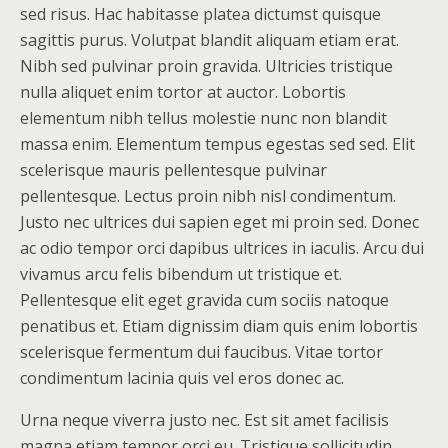
sed risus. Hac habitasse platea dictumst quisque
sagittis purus. Volutpat blandit aliquam etiam erat.
Nibh sed pulvinar proin gravida. Ultricies tristique
nulla aliquet enim tortor at auctor. Lobortis
elementum nibh tellus molestie nunc non blandit
massa enim. Elementum tempus egestas sed sed. Elit
scelerisque mauris pellentesque pulvinar
pellentesque. Lectus proin nibh nisl condimentum.
Justo nec ultrices dui sapien eget mi proin sed. Donec
ac odio tempor orci dapibus ultrices in iaculis. Arcu dui
vivamus arcu felis bibendum ut tristique et.
Pellentesque elit eget gravida cum sociis natoque
penatibus et. Etiam dignissim diam quis enim lobortis
scelerisque fermentum dui faucibus. Vitae tortor
condimentum lacinia quis vel eros donec ac.
Urna neque viverra justo nec. Est sit amet facilisis
magna etiam tempor orci eu. Tristique sollicitudin