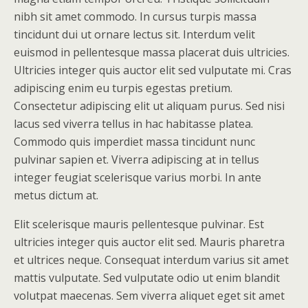
nibh sit amet commodo. In cursus turpis massa
tincidunt dui ut ornare lectus sit. Interdum velit
euismod in pellentesque massa placerat duis ultricies.
Ultricies integer quis auctor elit sed vulputate mi. Cras
adipiscing enim eu turpis egestas pretium.
Consectetur adipiscing elit ut aliquam purus. Sed nisi
lacus sed viverra tellus in hac habitasse platea.
Commodo quis imperdiet massa tincidunt nunc
pulvinar sapien et. Viverra adipiscing at in tellus
integer feugiat scelerisque varius morbi. In ante
metus dictum at.
Elit scelerisque mauris pellentesque pulvinar. Est
ultricies integer quis auctor elit sed. Mauris pharetra
et ultrices neque. Consequat interdum varius sit amet
mattis vulputate. Sed vulputate odio ut enim blandit
volutpat maecenas. Sem viverra aliquet eget sit amet