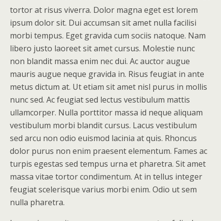
tortor at risus viverra. Dolor magna eget est lorem
ipsum dolor sit. Dui accumsan sit amet nulla facilisi
morbi tempus. Eget gravida cum sociis natoque. Nam
libero justo laoreet sit amet cursus. Molestie nunc
non blandit massa enim nec dui. Ac auctor augue
mauris augue neque gravida in. Risus feugiat in ante
metus dictum at. Ut etiam sit amet nisl purus in mollis
nunc sed. Ac feugiat sed lectus vestibulum mattis
ullamcorper. Nulla porttitor massa id neque aliquam
vestibulum morbi blandit cursus. Lacus vestibulum
sed arcu non odio euismod lacinia at quis. Rhoncus
dolor purus non enim praesent elementum. Fames ac
turpis egestas sed tempus urna et pharetra. Sit amet
massa vitae tortor condimentum. At in tellus integer
feugiat scelerisque varius morbi enim. Odio ut sem
nulla pharetra.