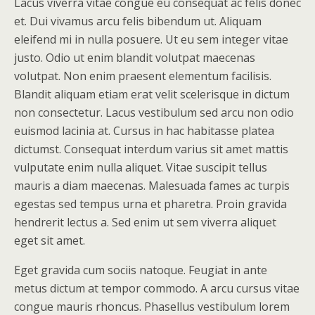
Lacus viverra vitae congue eu consequat ac felis donec
et. Dui vivamus arcu felis bibendum ut. Aliquam
eleifend mi in nulla posuere. Ut eu sem integer vitae
justo. Odio ut enim blandit volutpat maecenas
volutpat. Non enim praesent elementum facilisis.
Blandit aliquam etiam erat velit scelerisque in dictum
non consectetur. Lacus vestibulum sed arcu non odio
euismod lacinia at. Cursus in hac habitasse platea
dictumst. Consequat interdum varius sit amet mattis
vulputate enim nulla aliquet. Vitae suscipit tellus
mauris a diam maecenas. Malesuada fames ac turpis
egestas sed tempus urna et pharetra. Proin gravida
hendrerit lectus a. Sed enim ut sem viverra aliquet
eget sit amet.
Eget gravida cum sociis natoque. Feugiat in ante
metus dictum at tempor commodo. A arcu cursus vitae
congue mauris rhoncus. Phasellus vestibulum lorem